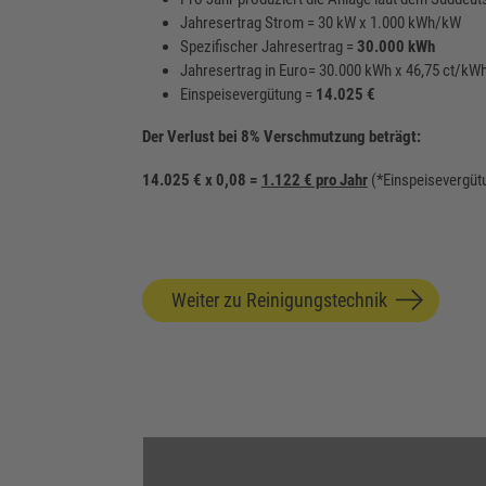
Jahresertrag Strom = 30 kW x 1.000 kWh/kW
Spezifischer Jahresertrag =
30.000 kWh
Jahresertrag in Euro= 30.000 kWh x 46,75 ct/kW
Einspeisevergütung =
14.025 €
Der Verlust bei 8% Verschmutzung beträgt:
14.025 € x 0,08 =
1.122 € pro Jahr
(*Einspeisevergüt
Weiter zu Reinigungstechnik