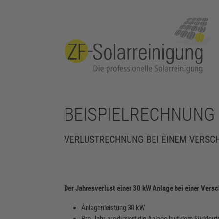
BEISPIELRECHNUNG
VERLUSTRECHNUNG BEI EINEM VERS
Der Jahresverlust einer 30 kW Anlage bei einer Ver
Anlagenleistung 30 kW
Pro Jahr produziert die Anlage laut dem Süddeu