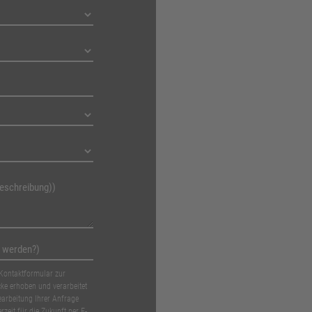
Kontaktformular zur
e erhoben und verarbeitet
arbeitung Ihrer Anfrage
rzeit für die Zukunft per E-