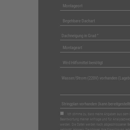
Ich stimme zu, dass meine Angaben aus dem 
Beantwortung meiner Anfrage und für Analysezweck
werden. Die Daten werden nach abgeschlossener Be
gelöscht. Hinweis: Sie können Ihre Einwilligung jede